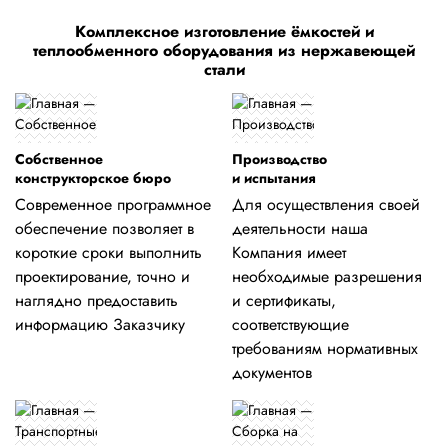
Комплексное изготовление ёмкостей и
теплообменного оборудования из нержавеющей
стали
Собственное
Производство
конструкторское бюро
и испытания
Современное программное
Для осуществления своей
обеспечение позволяет в
деятельности наша
короткие сроки выполнить
Компания имеет
проектирование, точно и
необходимые разрешения
наглядно предоставить
и сертификаты,
информацию Заказчику
соответствующие
требованиям нормативных
документов