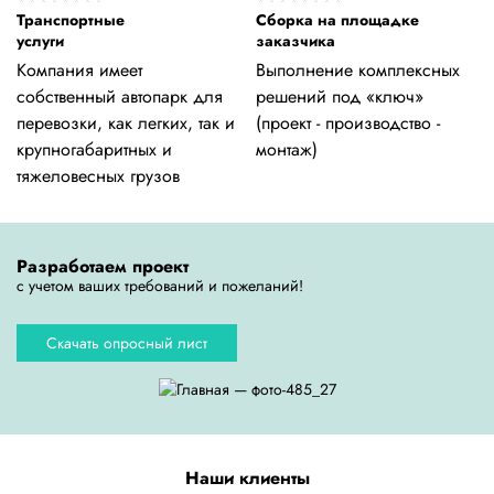
Транспортные
Сборка на площадке
услуги
заказчика
Компания имеет
Выполнение комплексных
собственный автопарк для
решений под «ключ»
перевозки, как легких, так и
(проект - производство -
крупногабаритных и
монтаж)
тяжеловесных грузов
Разработаем проект
с учетом ваших требований и пожеланий!
Скачать опросный лист
Наши клиенты