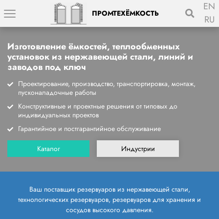
EN
ПРОМТЕХЁМКОСТЬ
RU
Изготовление ёмкостей, теплообменных
установок из нержавеющей стали, линий и
заводов под ключ
Проектирование, производство, транспортировка, монтаж,
пусконаладочные работы
Конструктивные и проектные решения от типовых до
индивидуальных проектов
Гарантийное и постгарантийное обслуживание
Каталог
Индустрии
Ваш поставщик резервуаров из нержавеющей стали,
технологических резервуаров, резервуаров для хранения и
сосудов высокого давления.