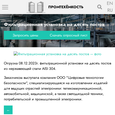
EN
ПРОМТЕХЁМКОСТЬ
RU
Фильтрационная установка на десять постов
Запросить цены
Скачать опросный лист
Отгрузка 08.12.2023г. фильтрационной установки на десять постов
из нержавеющей стали AISI 304.
Заказчиком выступала компания ООО "Цифровые технологии
безопасности", специализирующаяся на изготовлении изделий
для ведущих отраслей электроники: телекоммуникационной,
автомобильной, медицинской, а также светодиодной техники,
потребительской и промышленной электроники.
←