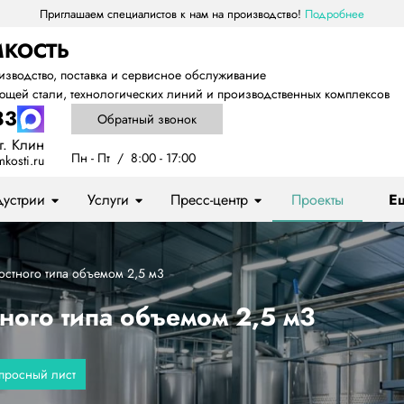
Приглашаем специалистов к нам на производство!
Подробнее
МКОСТЬ
изводство, поставка и сервисное обслуживание
ющей стали, технологических линий и производственных комплексов
83
Обратный звонок
г. Клин
Пн - Пт  /  8:00 - 17:00
kosti.ru
устрии
Услуги
Пресс-центр
Проекты
Ещ
остного типа объемом 2,5 м3
ного типа объемом 2,5 м3
опросный лист