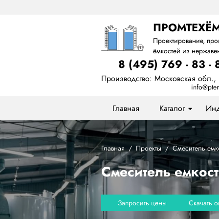
ПРОМТЕХЁ
Проектирование, про
ёмкостей из нержаве
8 (495) 769 - 83 - 
Производство: Московская обл., 
info@ptem
Главная
Каталог
Инд
Главная
Проекты
Смеситель емк
Смеситель емкост
Запросить цены
Скачать 