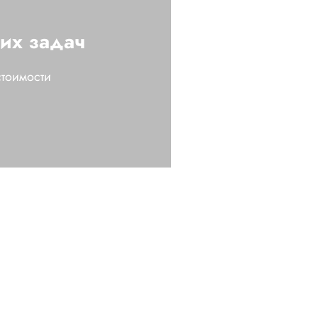
ших задач
стоимости