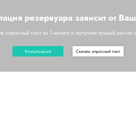
ация резервуара зависит от Ва
е опросный лист за 1 минуту и получите точный расчет 
Консультация
Скачать опросный лист