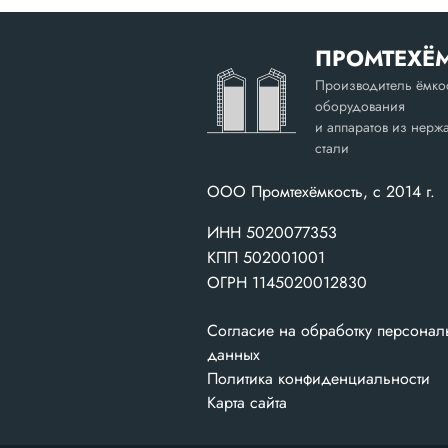
ПРОМТЕХЁ
Производитель ёмко
оборудования
и аппаратов из нер
стали
ООО Промтехёмкость, с 2014 г.
ИНН 5020077353
КПП 502001001
ОГРН 1145020012830
Согласие на обработку персонал
данных
Политика конфиденциальности
Карта сайта