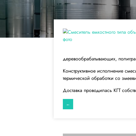
деревообрабатывающих, полиграф
Конструктивное исполнение смес
термической обработки со змеев
Доставка проводилась КГТ собств
←