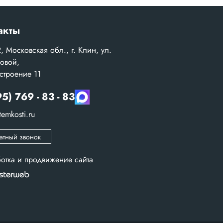
акты
, Московская обл., г. Клин, ул.
овой,
 строение 11
5) 769 - 83 - 83
emkosti.ru
атный звонок
отка и продвижение сайта