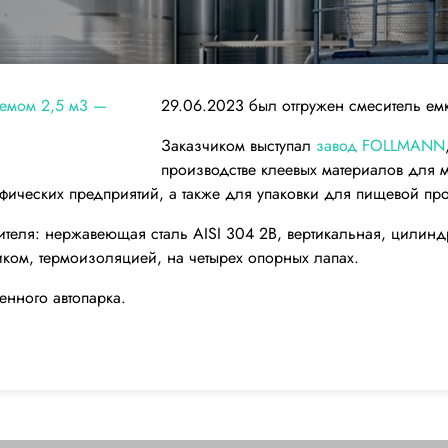
29.06.2023 был отгружен смеситель емк
Заказчиком выступал
завод FOLLMANN
производстве клеевых материалов для 
ических предприятий, а также для упаковки для пищевой пр
ителя: нержавеющая сталь AISI 304 2В, вертикальная, цилин
иком, термоизоляцией, на четырех опорных лапах.
енного автопарка.