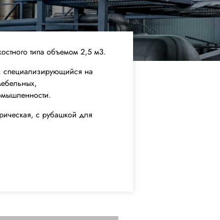
остного типа объемом 2,5 м3.
, специализирующийся на
мебельных,
омышленности.
дрическая, с рубашкой для